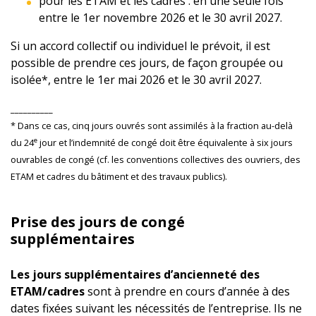
pour les ETAM et les cadres : en une seule fois
entre le 1er novembre 2026 et le 30 avril 2027.
Si un accord collectif ou individuel le prévoit, il est
possible de prendre ces jours, de façon groupée ou
isolée*, entre le 1er mai 2026 et le 30 avril 2027.
__________
* Dans ce cas, cinq jours ouvrés sont assimilés à la fraction au-delà
e
du 24
jour et l’indemnité de congé doit être équivalente à six jours
ouvrables de congé (cf. les conventions collectives des ouvriers, des
ETAM et cadres du bâtiment et des travaux publics).
Prise des jours de congé
supplémentaires
Les jours supplémentaires d’ancienneté des
ETAM/cadres
sont à prendre en cours d’année à des
dates fixées suivant les nécessités de l’entreprise. Ils ne