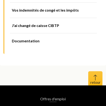
Vos indemnités de congé et les impôts
J'ai changé de caisse CIBTP
Documentation
Haut 
Offres d'emploi