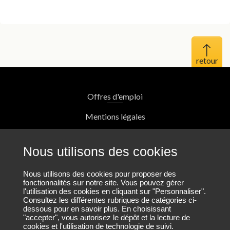
Haut 
Offres d'emploi
Mentions légales
Protection des données personnelles
Nous utilisons des cookies
Plan du site
Nous utilisons des cookies pour proposer des
fonctionnalités sur notre site. Vous pouvez gérer
l'utilisation des cookies en cliquant sur "Personnaliser".
Nous contacter
Consultez les différentes rubriques de catégories ci-
dessous pour en savoir plus. En choisissant
"accepter", vous autorisez le dépôt et la lecture de
cookies et l'utilisation de technologie de suivi.
Nous suivre sur LinkedIn