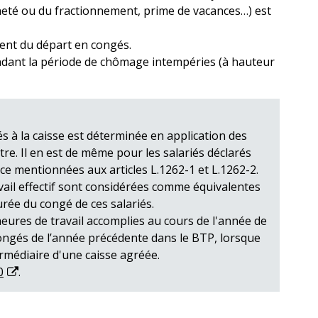
neté ou du fractionnement, prime de vacances…) est
nt du départ en congés.
ndant la période de chômage intempéries (à hauteur
s à la caisse est déterminée en application des
re. Il en est de même pour les salariés déclarés
ce mentionnées aux articles L.1262-1 et L.1262-2.
vail effectif sont considérées comme équivalentes
rée du congé de ces salariés.
 heures de travail accomplies au cours de l'année de
congés de l’année précédente dans le BTP, lorsque
termédiaire d'une caisse agréée.
0
.