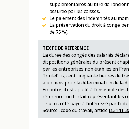
supplémentaires au titre de l’ancien
assurée par les caisses.
Le paiement des indemnités au mome
La préservation du droit à congé pe
de 75 %).
TEXTE DE REFERENCE
La durée des congés des salariés déclaré
dispositions générales du présent chapit
par les entreprises non établies en Fran
Toutefois, cent cinquante heures de tra
à un mois pour la détermination de la du
En outre, il est ajouté à l'ensemble des
référence, un forfait représentant les 
celui-ci a été payé à l'intéressé par l'in
Source : code du travail, article
D.3141-3