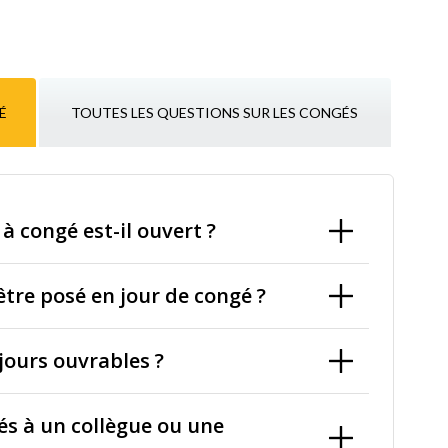
É
TOUTES LES QUESTIONS SUR LES CONGÉS
 à congé est-il ouvert ?
 être posé en jour de congé ?
jours ouvrables ?
s à un collègue ou une