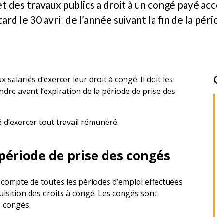
et des travaux publics a droit à un congé payé ac
ard le 30 avril de l’année suivant la fin de la péri
salariés d’exercer leur droit à congé. Il doit les
dre avant l’expiration de la période de prise des
ié d’exercer tout travail rémunéré.
 période de prise des congés
t compte de toutes les périodes d’emploi effectuées
uisition des droits à congé. Les congés sont
 congés.