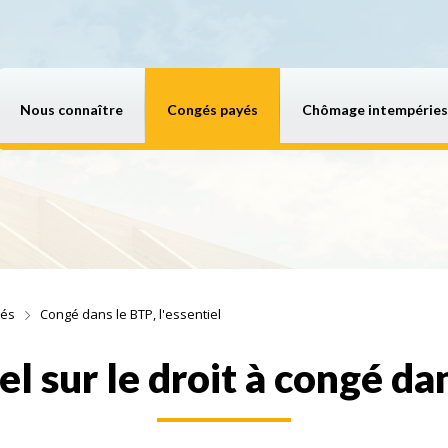
Nous connaître
Congés payés
Chômage intempéries
yés
Congé dans le BTP, l'essentiel
iel sur le droit à congé da