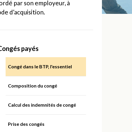
cordé par son employeur, à
ode d’acquisition.
Congés payés
Congé dans le BTP, l'essentiel
Composition du congé
Calcul des indemnités de congé
Prise des congés