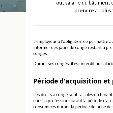
Tout salarié du bâtiment 
prendre au plus t
L’employeur a l’obligation de permettre aux 
informer des jours de congé restant à pren
congés.
Durant ses congés, il est interdit au salar
Période d’acquisition et
Les droits à congé sont calculés en tenan
dans la profession durant la période d’acq
consommés durant la période de prise des