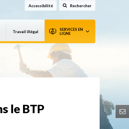
Accessibilité
Rechercher
sur le site
SERVICES EN
Travail illégal
LIGNE
ns le BTP