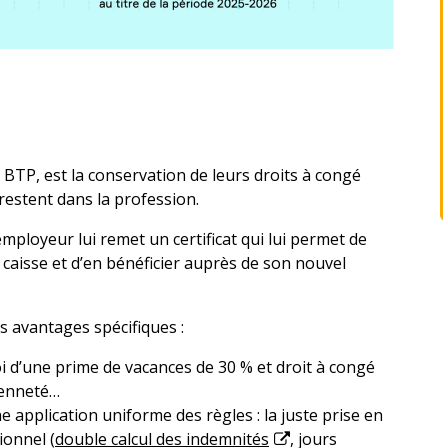
u BTP, est la conservation de leurs droits à congé
 restent dans la profession.
employeur lui remet un certificat qui lui permet de
a caisse et d’en bénéficier auprès de son nouvel
s avantages spécifiques :
i d’une prime de vacances de 30 % et droit à congé
ienneté…
ne application uniforme des règles : la juste prise en
ionnel (
double calcul des indemnités
, jours