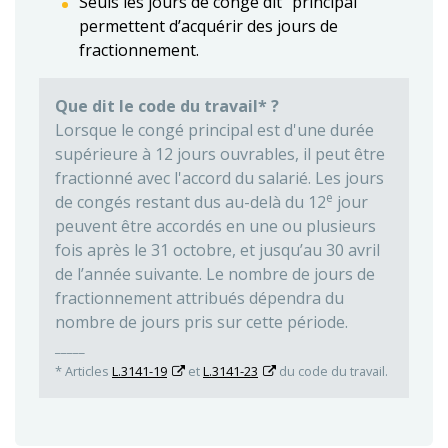
Seuls les jours de congé dit "principal"
permettent d’acquérir des jours de
fractionnement.
Que dit le code du travail* ?
Lorsque le congé principal est d'une durée
supérieure à 12 jours ouvrables, il peut être
fractionné avec l'accord du salarié. Les jours
e
de congés restant dus au-delà du 12
jour
peuvent être accordés en une ou plusieurs
fois après le 31 octobre, et jusqu’au 30 avril
de l’année suivante. Le nombre de jours de
fractionnement attribués dépendra du
nombre de jours pris sur cette période.
_____
* Articles
L.3141-19
et
L.3141-23
du code du travail.