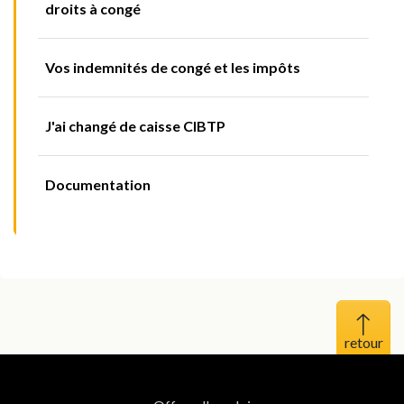
droits à congé
Vos indemnités de congé et les impôts
J'ai changé de caisse CIBTP
Documentation
Haut 