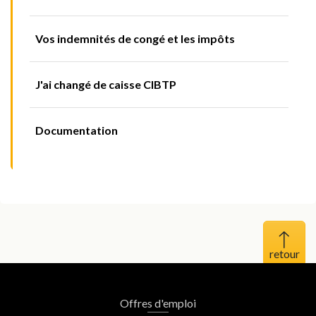
Vos indemnités de congé et les impôts
J'ai changé de caisse CIBTP
Documentation
Haut 
Offres d'emploi