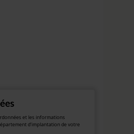
ées
ordonnées et les informations
département d’implantation de votre