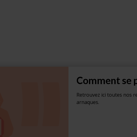
Comment se p
Retrouvez ici toutes nos 
arnaques.