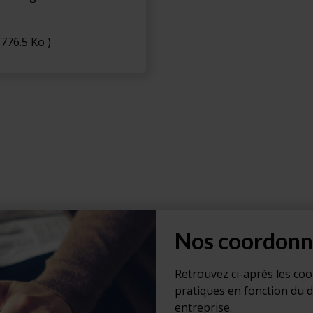
 776.5 Ko )
Nos coordonn
Retrouvez ci-après les co
pratiques en fonction du 
entreprise.