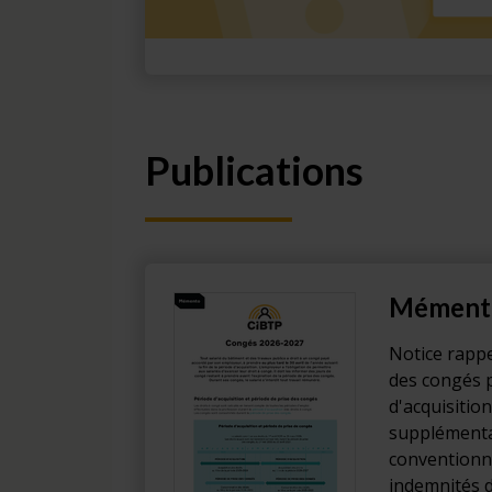
Publications
Mément
Notice rappe
des congés 
d'acquisition
supplémenta
conventionne
indemnités 