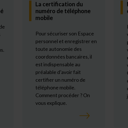
La certification du
ié
numéro de téléphone
mobile
 de
Pour sécuriser son Espace
s
personnel et enregistrer en
toute autonomie des
s.
coordonnées bancaires, il
est indispensable au
préalable d’avoir fait
certifier un numéro de
téléphone mobile.
Comment procéder ? On
vous explique.