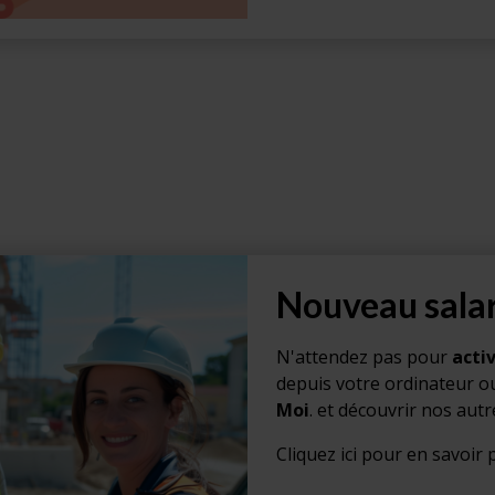
Nouveau salar
N'attendez pas pour
acti
depuis votre ordinateur ou
Moi
. et découvrir nos autr
Cliquez ici pour en savoir p