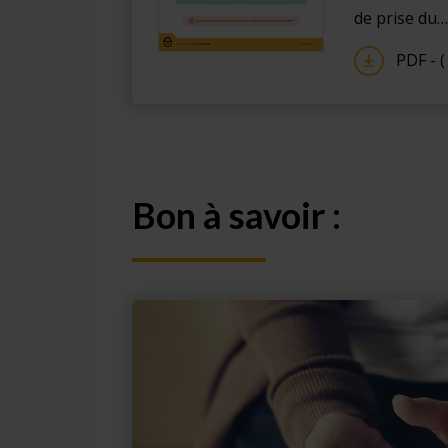
de prise du…
PDF - (
Bon à savoir :