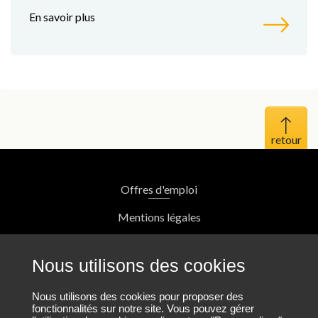
En savoir plus
Haut 
Offres d'emploi
Mentions légales
Protection des données personnelles
Nous utilisons des cookies
Plan du site
Nous utilisons des cookies pour proposer des
fonctionnalités sur notre site. Vous pouvez gérer