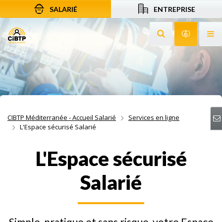
SALARIÉ
ENTREPRISE
Aller au contenu
Aller à la recherche
Aller à la navigation
Rechercher sur le
Services 
Af
CIBTP Méditerranée - Accueil Salarié
Services en ligne
L'Espace sécurisé Salarié
L'Espace sécurisé
Salarié
Simple, pratique et sans risque, votre Espace