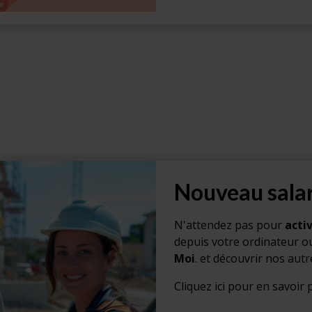
Nouveau salar
N'attendez pas pour
acti
depuis votre ordinateur ou
Moi
. et découvrir nos autr
Cliquez ici pour en savoir p