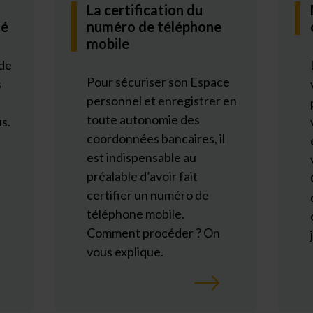
La certification du
ié
numéro de téléphone
mobile
 de
Pour sécuriser son Espace
s
personnel et enregistrer en
toute autonomie des
s.
coordonnées bancaires, il
est indispensable au
préalable d’avoir fait
certifier un numéro de
téléphone mobile.
Comment procéder ? On
vous explique.