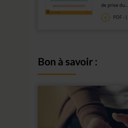
de prise du…
PDF - (
Bon à savoir :