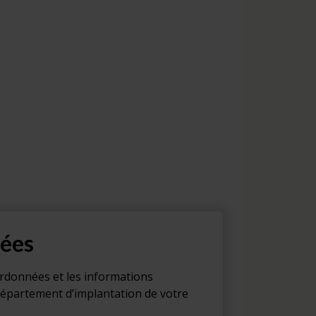
ées
ordonnées et les informations
département d’implantation de votre