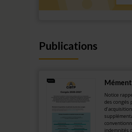
Publications
Mément
Notice rappe
des congés 
d'acquisition
supplémenta
conventionne
indemnités 