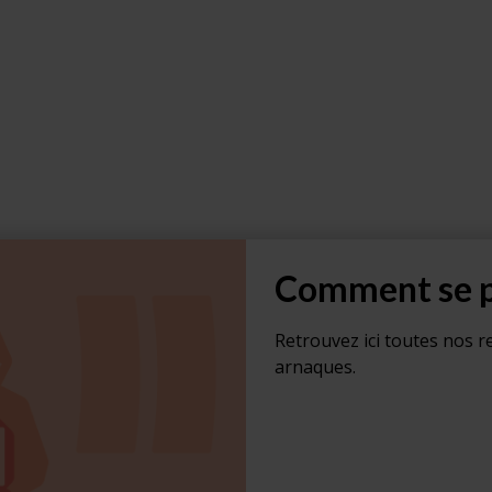
Comment se p
Retrouvez ici toutes nos 
arnaques.