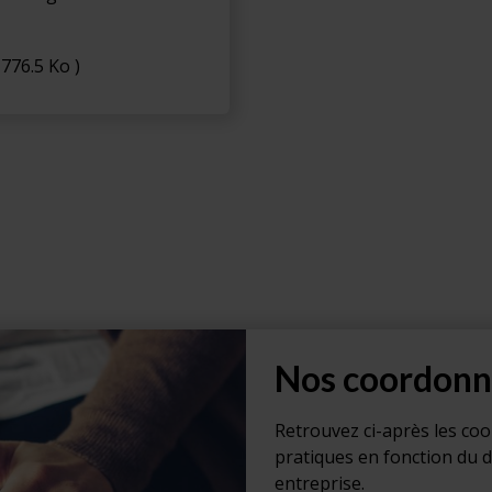
 776.5 Ko )
Nos coordonn
Retrouvez ci-après les co
pratiques en fonction du 
entreprise.