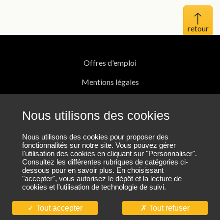
Haut 
Offres d'emploi
Mentions légales
Protection des données personnelles
Nous utilisons des cookies
Plan du site
Nous utilisons des cookies pour proposer des
fonctionnalités sur notre site. Vous pouvez gérer
l'utilisation des cookies en cliquant sur "Personnaliser".
Nous contacter
Consultez les différentes rubriques de catégories ci-
dessous pour en savoir plus. En choisissant
"accepter", vous autorisez le dépôt et la lecture de
cookies et l'utilisation de technologie de suivi.
Nous suivre sur LinkedIn
Tout accepter
Tout refuser