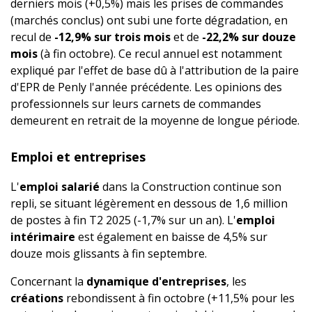
derniers mois (+0,5%) mais les prises de commandes
(marchés conclus) ont subi une forte dégradation, en
recul de
-12,9% sur trois mois
et de
-22,2% sur douze
mois
(à fin octobre). Ce recul annuel est notamment
expliqué par l'effet de base dû à l'attribution de la paire
d'EPR de Penly l'année précédente. Les opinions des
professionnels sur leurs carnets de commandes
demeurent en retrait de la moyenne de longue période.
Emploi et entreprises
L'
emploi salarié
dans la Construction continue son
repli, se situant légèrement en dessous de 1,6 million
de postes à fin T2 2025 (-1,7% sur un an). L'
emploi
intérimaire
est également en baisse de 4,5% sur
douze mois glissants à fin septembre.
Concernant la
dynamique d'entreprises
, les
créations
rebondissent à fin octobre (+11,5% pour les