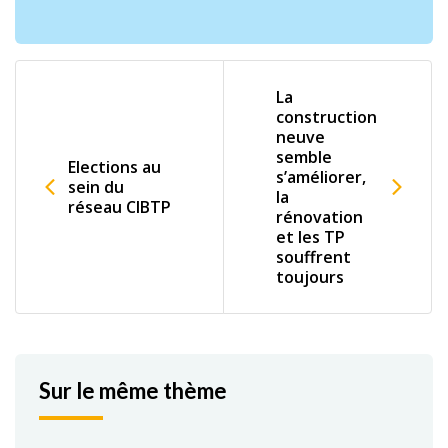
La
construction
neuve
semble
Elections au
s’améliorer,
sein du
la
réseau CIBTP
rénovation
et les TP
souffrent
toujours
Sur le même thème