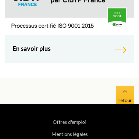
En savoir plus
Haut 
Offres d'emploi
Mentions légales