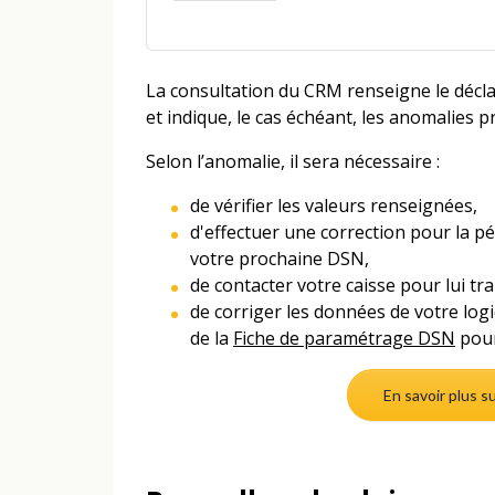
La consultation du CRM renseigne le déclar
et indique, le cas échéant, les anomalies p
Selon l’anomalie, il sera nécessaire :
de vérifier les valeurs renseignées,
d'effectuer une correction pour la p
votre prochaine DSN,
de contacter votre caisse pour lui tr
de corriger les données de votre log
de la
Fiche de paramétrage DSN
pour
En savoir plus s