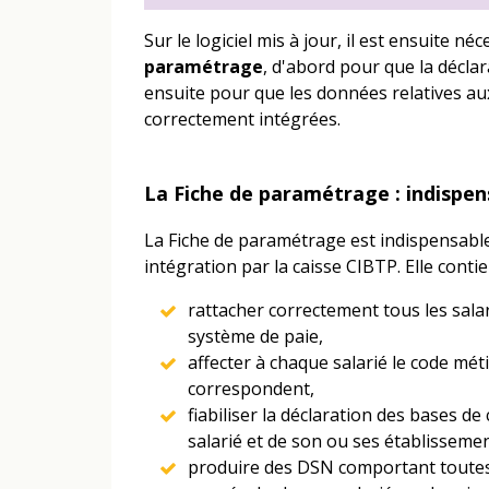
Sur le logiciel mis à jour, il est ensuite néc
paramétrage
, d'abord pour que la déclar
ensuite pour que les données relatives au
correctement intégrées.
La Fiche de paramétrage : indispen
La Fiche de paramétrage est indispensable 
intégration par la caisse CIBTP. Elle cont
rattacher correctement tous les sala
système de paie,
affecter à chaque salarié le code métie
correspondent,
fiabiliser la déclaration des bases d
salarié et de son ou ses établissemen
produire des DSN comportant toutes 