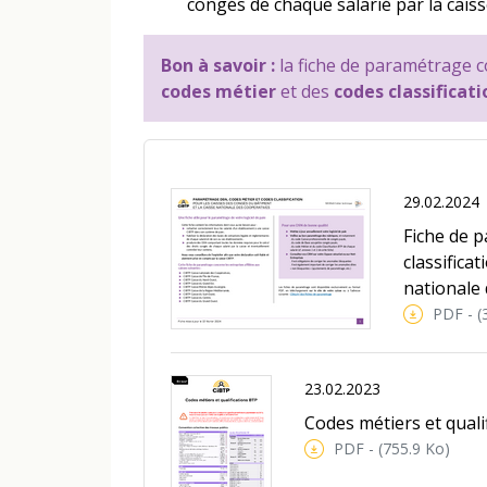
congés de chaque salarié par la cais
Bon à savoir :
la fiche de paramétrage c
codes métier
et des
codes classificat
29.02.2024
Fiche de 
classifica
nationale
PDF - (
23.02.2023
Codes métiers et quali
PDF - (755.9 Ko)