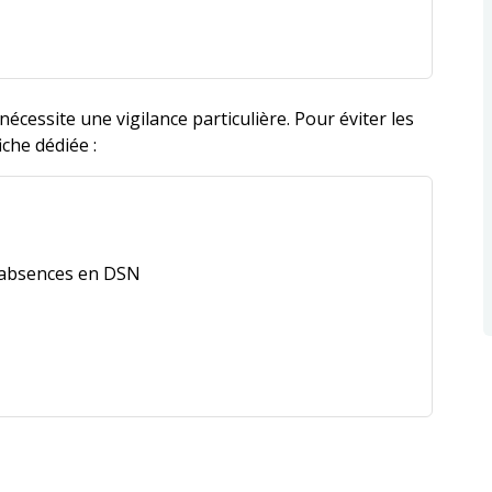
nécessite une vigilance particulière. Pour éviter les
iche dédiée :
s absences en DSN