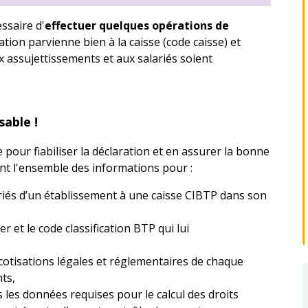
essaire d'
effectuer quelques opérations de
ation parvienne bien à la caisse (code caisse) et
x assujettissements et aux salariés soient
sable !
pour fiabiliser la déclaration et en assurer la bonne
ient l'ensemble des informations pour :
riés d’un établissement à une caisse CIBTP dans son
r et le code classification BTP qui lui
e cotisations légales et réglementaires de chaque
ts,
les données requises pour le calcul des droits