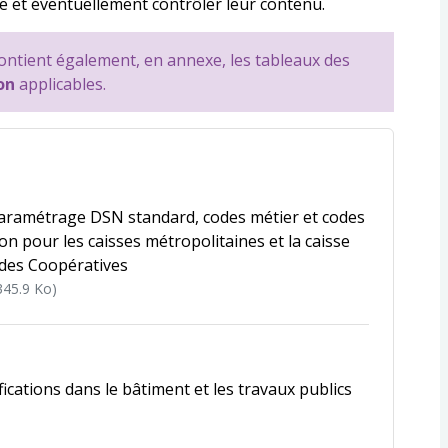
se et éventuellement contrôler leur contenu.
ontient également, en annexe, les tableaux des
ion
applicables.
paramétrage DSN standard, codes métier et codes
tion pour les caisses métropolitaines et la caisse
 des Coopératives
345.9 Ko)
fications dans le bâtiment et les travaux publics