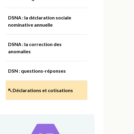
DSNA : la déclaration sociale
nominative annuelle
DSNA : la correction des
anomalies
DSN : questions-réponses
↖ Déclarations et cotisations