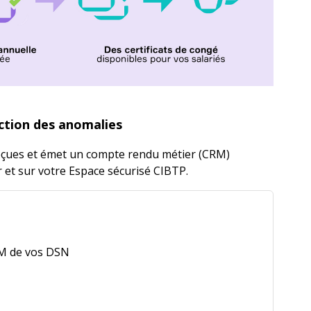
ction des anomalies
reçues et émet un compte rendu métier (CRM)
r et sur votre Espace sécurisé CIBTP.
RM de vos DSN