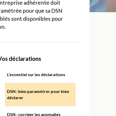
'entreprise adhérente doit
paramétrée pour que sa DSN
iblés sont disponibles pour
on.
Vos déclarations
L’essentiel sur les déclarations
DSN : bien paramétrer pour bien
déclarer
DSN : corriger les anomalies