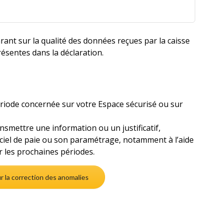
ant sur la qualité des données reçues par la caisse
résentes dans la déclaration.
ériode concernée sur votre Espace sécurisé ou sur
ansmettre une information ou un justificatif,
iciel de paie ou son paramétrage, notamment à l’aide
 les prochaines périodes.
ur la correction des anomalies