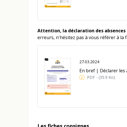
Attention, la déclaration des absences
erreurs, n'hésitez pas à vous référer à la f
27.03.2024
En bref | Déclarer le
PDF - (35.9 Ko)
Les fiches consignes