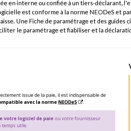
rée en interne ou confiée à un tiers-déclarant, l
 logicielle est conforme à la norme NEODeS et 
 caisse. Une Fiche de paramétrage et des guides c
ciliter le paramétrage et fiabiliser et la déclarati
ectement issue de la paie, il est indispensable de
ompatible avec la norme
NEODeS
.
e votre logiciel de paie
ou votre fournisseur
 temps utile.