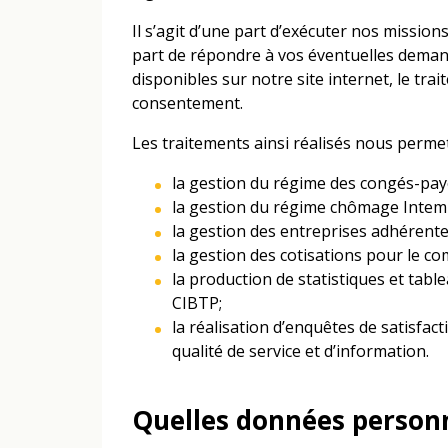
Il s’agit d’une part d’exécuter nos mission
part de répondre à vos éventuelles demand
disponibles sur notre site internet, le tra
consentement.
Les traitements ainsi réalisés nous perme
la gestion du régime des congés-payé
la gestion du régime chômage Intemp
la gestion des entreprises adhérente
la gestion des cotisations pour le c
la production de statistiques et tabl
CIBTP;
la réalisation d’enquêtes de satisfac
qualité de service et d’information.
Quelles données personne