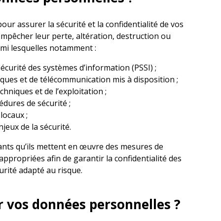
our assurer la sécurité et la confidentialité de vos
êcher leur perte, altération, destruction ou
armi lesquelles notamment :
écurité des systèmes d’information (PSSI) ;
ques et de télécommunication mis à disposition ;
chniques et de l’exploitation ;
édures de sécurité ;
locaux ;
jeux de la sécurité.
tants qu’ils mettent en œuvre des mesures de
appropriées afin de garantir la confidentialité des
rité adapté au risque.
r vos données personnelles ?