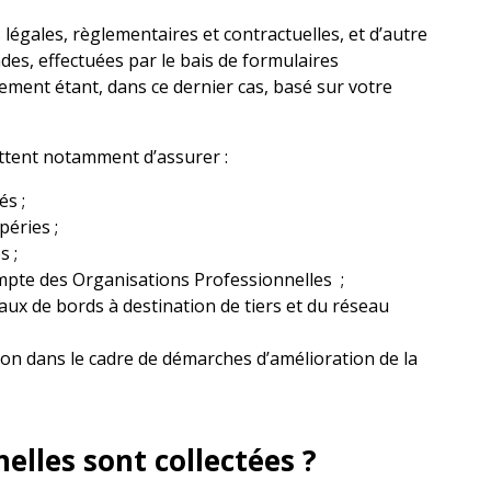
s légales, règlementaires et contractuelles, et d’autre
es, effectuées par le bais de formulaires
itement étant, dans ce dernier cas, basé sur votre
ttent notamment d’assurer :
s ;
éries ;
s ;
ompte des Organisations Professionnelles ;
eaux de bords à destination de tiers et du réseau
tion dans le cadre de démarches d’amélioration de la
lles sont collectées ?