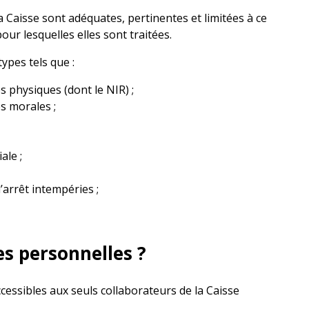
 Caisse sont adéquates, pertinentes et limitées à ce
pour lesquelles elles sont traitées.
ypes tels que :
s physiques (dont le NIR) ;
s morales ;
ale ;
’arrêt intempéries ;
es personnelles ?
cessibles aux seuls collaborateurs de la Caisse