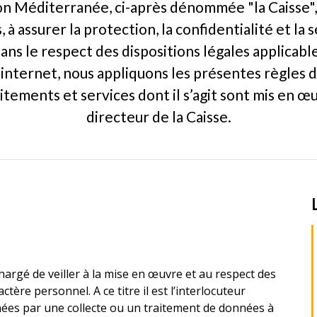
on Méditerranée, ci-après dénommée "la Caisse", 
s, à assurer la protection, la confidentialité et la
ns le respect des dispositions légales applicable
s internet, nous appliquons les présentes règles
itements et services dont il s’agit sont mis en œu
directeur de la Caisse.
argé de veiller à la mise en œuvre et au respect des
tère personnel. A ce titre il est l’interlocuteur
nées par une collecte ou un traitement de données à