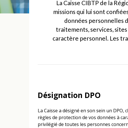
La Caisse CIBTP de la Régi
missions qui lui sont confiée
données personnelles da
traitements, services, site
caractère personnel. Les tra
Désignation DPO
La Caisse a désigné en son sein un DPO, ch
règles de protection de vos données à carac
privilégié de toutes les personnes concer